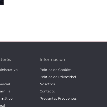
nterés
Información
nistrativo
Política de Cookies
Política de Privacidad
ercial
Nosotros
amilia
Contacto
rmático
Preguntas Frecuentes
ral