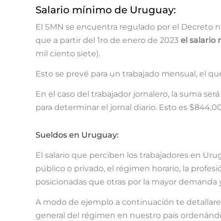
Salario mínimo de Uruguay:
El SMN se encuentra regulado por el Decreto n
que a partir del 1ro de enero de 2023
el salari
mil ciento siete).
Esto se prevé para un trabajado mensual, el que
En el caso del trabajador jornalero, la suma ser
para determinar el jornal diario. Esto es $844,
Sueldos en Uruguay:
El salario que perciben los trabajadores en Uru
público o privado, el régimen horario, la profe
posicionadas que otras por la mayor demanda y
A modo de ejemplo a continuación te detalla
general del régimen en nuestro país ordenándo