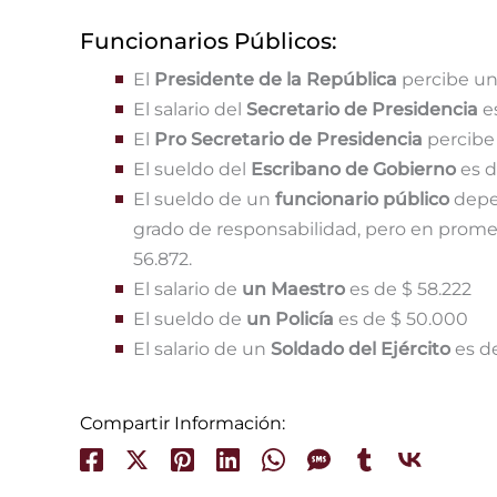
Funcionarios Públicos:
El
Presidente de la República
percibe un
El salario del
Secretario de Presidencia
e
El
Pro Secretario de Presidencia
percibe
El sueldo del
Escribano de Gobierno
es d
El sueldo de un
funcionario público
depen
grado de responsabilidad, pero en promed
56.872.
El salario de
un Maestro
es de $ 58.222
El sueldo de
un Policía
es de $ 50.000
El salario de un
Soldado del Ejército
es de
Compartir Información: