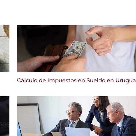
Cálculo de Impuestos en Sueldo en Urugu