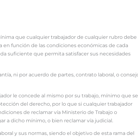
mínima que cualquier trabajador de cualquier rubro debe
ula en función de las condiciones económicas de cada
 vida suficiente que permita satisfacer sus necesidades
tía, ni por acuerdo de partes, contrato laboral, o consej
ajador le concede al mismo por su trabajo, mínimo que se
ección del derecho, por lo que si cualquier trabajador
iciones de reclamar vía Ministerio de Trabajo o
ar a dicho mínimo, o bien reclamar vía judicial.
aboral y sus normas, siendo el objetivo de esta rama del