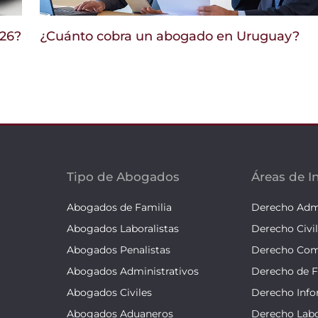
026?
¿Cuánto cobra un abogado en Uruguay?
Tipo de Abogados
Áreas de I
Abogados de Familia
Derecho Admi
Abogados Laboralistas
Derecho Civil
Abogados Penalistas
Derecho Com
Abogados Administrativos
Derecho de F
Abogados Civiles
Derecho Info
Abogados Aduaneros
Derecho Labo