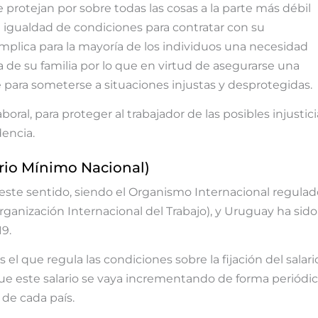
protejan por sobre todas las cosas a la parte más débil
n igualdad de condiciones para contratar con su
mplica para la mayoría de los individuos una necesidad
a de su familia por lo que en virtud de asegurarse una
para someterse a situaciones injustas y desprotegidas.
oral, para proteger al trabajador de las posibles injustici
encia.
ario Mínimo Nacional)
 este sentido, siendo el Organismo Internacional regulad
rganización Internacional del Trabajo), y Uruguay ha sido
9.
s el que regula las condiciones sobre la fijación del salari
ue este salario se vaya incrementando de forma periódic
de cada país.