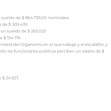
 sueldo de $ 864.739,00 nominales.
s de $ 309.439
 un sueldo de $ 263.023
e $ 154.719.
derá del Organismo en el que trabaje y el escalafón, y
io los funcionarios públicos perciben un salario de $
 $ 24.927.