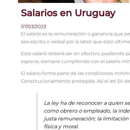
Salarios en Uruguay
07/03/2023
El salario es la remuneración o ganancia que pe
sea escrito o verbal por la labor que éste últi
Este salario deberá ser en efectivo, pudiendo p
especie, siempre cumpliendo con el salario mín
El salario forma parte de las condiciones mín
Constitucionalmente protegida. Así el art 54 de
La ley ha de reconocer a quien se 
como obrero o empleado, la indep
justa remuneración; la limitación
física y moral.