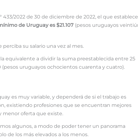
° 433/2022 de 30 de diciembre de 2022, el que establece
o mínimo de Uruguay es $21.107
(pesos uruguayos veintiú
 perciba su salario una vez al mes.
á la equivalente a dividir la suma preestablecida entre 25
00 (pesos uruguayos ochocientos cuarenta y cuatro).
guay es muy variable, y dependerá de si el trabajo es
sión, existiendo profesiones que se encuentran mejores
 menor oferta que existe.
remos algunos, a modo de poder tener un panorama
lo de los más elevados a los menos.