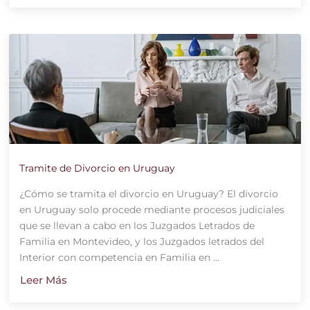
Tramite de Divorcio en Uruguay
¿Cómo se tramita el divorcio en Uruguay? El divorcio
en Uruguay solo procede mediante procesos judiciales
que se llevan a cabo en los Juzgados Letrados de
Familia en Montevideo, y los Juzgados letrados del
Interior con competencia en Familia en ...
Leer Más