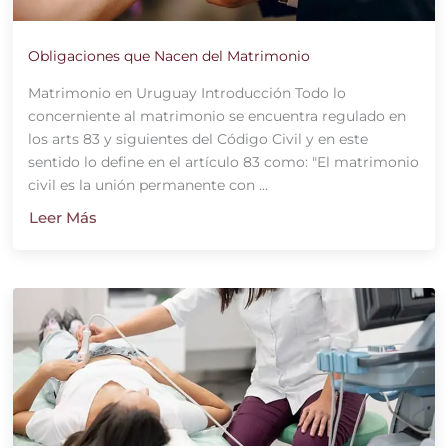
Obligaciones que Nacen del Matrimonio
Matrimonio en Uruguay Introducción Todo lo
concerniente al matrimonio se encuentra regulado en
los arts 83 y siguientes del Código Civil y en este
sentido lo define en el artículo 83 como: "El matrimonio
civil es la unión permanente con ...
Leer Más