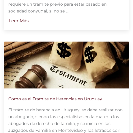
requiere un trámite previo para estar casado en
sociedad conyugal, si no se ...
Leer Más
Como es el Trámite de Herencias en Uruguay
El trámite de herencia en Uruguay, se debe realizar con
un abogado, siendo los especialistas en la materia los
abogados de derecho de familia, y se inicia en los
Juzgados de Familia en Montevideo y los letrados con