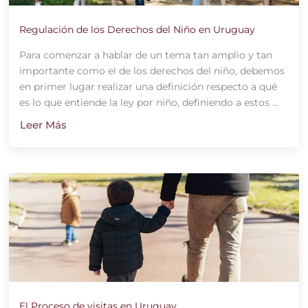
Regulación de los Derechos del Niño en Uruguay
Para comenzar a hablar de un tema tan amplio y tan
importante como el de los derechos del niño, debemos
en primer lugar realizar una definición respecto a qué
es lo que entiende la ley por niño, definiendo a estos ...
Leer Más
El Proceso de visitas en Uruguay