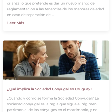
crianza lo que pretende es dar un nuevo marco de
reglamentación a las tenencias de los menores de edad
en caso de separación de ...
Leer Más
¿Qué implica la Sociedad Conyugal en Uruguay?
¿Cuándo y cómo se forma la Sociedad Conyugal? La
sociedad conyugal es la regla que sigue el régimen
patrimonial de los cónyuges en el matrimonio, y no