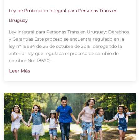
Ley de Protección Integral para Personas Trans en
Uruguay
Ley Integral para Personas Trans en Uruguay: Derechos
y Garantías Este proceso se encuentra regulado en la
ley n° 19684 de 26 de octubre de 2018, derogando la
anterior ley que regulaba el proceso de cambio de
nombre Nro 18620 ...
Leer Más