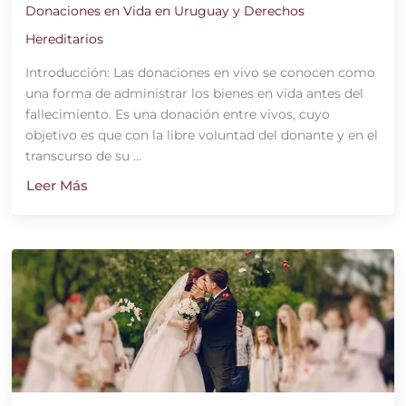
Donaciones en Vida en Uruguay y Derechos
Hereditarios
Introducción: Las donaciones en vivo se conocen como
una forma de administrar los bienes en vida antes del
fallecimiento. Es una donación entre vivos, cuyo
objetivo es que con la libre voluntad del donante y en el
transcurso de su ...
Leer Más