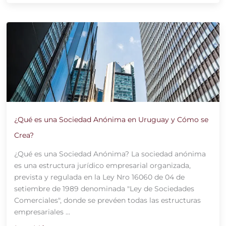
¿Qué es una Sociedad Anónima en Uruguay y Cómo se
Crea?
¿Qué es una Sociedad Anónima? La sociedad anónima
es una estructura jurídico empresarial organizada,
prevista y regulada en la Ley Nro 16060 de 04 de
setiembre de 1989 denominada "Ley de Sociedades
Comerciales", donde se prevéen todas las estructuras
empresariales ...