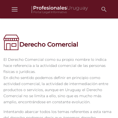
Busc
Ir
al
contenido
Derecho Comercial
El Derecho Comercial como su propio nombre lo indica
hace referencia a la actividad comercial de las personas
físicas o jurídicas.
En dicho sentido podemos definir en principio como
actividad comercial, la actividad de intermediación entre
productos o servicios, aunque en Uruguay el Derecho
Comercial no se limita a ello, sino que es mucho más
amplio, encontrándose en constante evolución.
Intentando abarcar todos los temas referentes a esta rama
del derecho podemos decir que, tenemos derecho