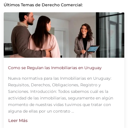
Últimos Temas de Derecho Comercial:
Como se Regulan las Inmobiliarias en Uruguay
Nueva normativa para las Inmobiliarias en Uruguay:
Requisitos, Derechos, Obligaciones, Registro y
Sanciones. Introducción: Todos sabemos cuál es la
actividad de las inmobiliarias, seguramente en algún
momento de nuestras vidas tuvimos que tratar con
alguna de ellas por un contrato ...
Leer Más