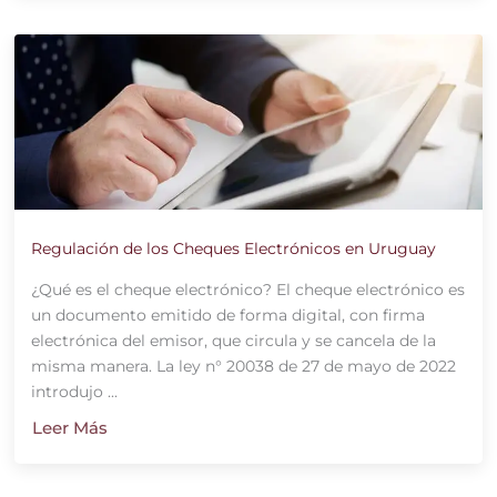
Regulación de los Cheques Electrónicos en Uruguay
¿Qué es el cheque electrónico? El cheque electrónico es
un documento emitido de forma digital, con firma
electrónica del emisor, que circula y se cancela de la
misma manera. La ley n° 20038 de 27 de mayo de 2022
introdujo ...
Leer Más