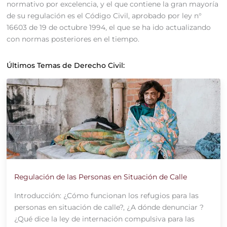
normativo por excelencia, y el que contiene la gran mayoría
de su regulación es el Código Civil, aprobado por ley n°
16603 de 19 de octubre 1994, el que se ha ido actualizando
con normas posteriores en el tiempo.
Últimos Temas de Derecho Civil:
Regulación de las Personas en Situación de Calle
Introducción: ¿Cómo funcionan los refugios para las
personas en situación de calle?, ¿A dónde denunciar ?
¿Qué dice la ley de internación compulsiva para las