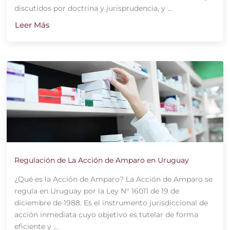
discutidos por doctrina y jurisprudencia, y ...
Leer Más
Regulación de La Acción de Amparo en Uruguay
¿Qué es la Acción de Amparo? La Acción de Amparo se
regula en Uruguay por la Ley N° 16011 de 19 de
diciembre de 1988. Es el instrumento jurisdiccional de
acción inmediata cuyo objetivo es tutelar de forma
eficiente y ...