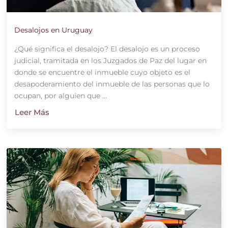
Desalojos en Uruguay
¿Qué significa el desalojo? El desalojo es un proceso
judicial, tramitada en los Juzgados de Paz del lugar en
donde se encuentre el inmueble cuyo objeto es el
desapoderamiento del inmueble de las personas que lo
ocupan, por alguien que ...
Leer Más