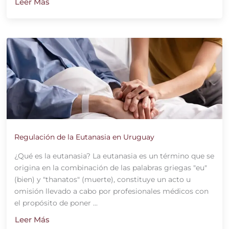
Leer Más
Regulación de la Eutanasia en Uruguay
¿Qué es la eutanasia? La eutanasia es un término que se
origina en la combinación de las palabras griegas "eu"
(bien) y "thanatos" (muerte), constituye un acto u
omisión llevado a cabo por profesionales médicos con
el propósito de poner ...
Leer Más