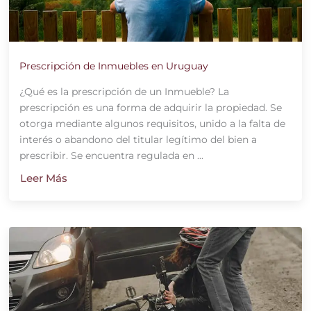
Prescripción de Inmuebles en Uruguay
¿Qué es la prescripción de un Inmueble? La
prescripción es una forma de adquirir la propiedad. Se
otorga mediante algunos requisitos, unido a la falta de
interés o abandono del titular legítimo del bien a
prescribir. Se encuentra regulada en ...
Leer Más