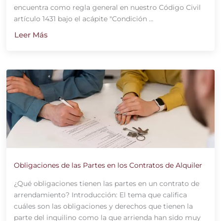
encuentra como regla general en nuestro Código Civil
artículo 1431 bajo el acápite "Condición ...
Leer Más
Obligaciones de las Partes en los Contratos de Alquiler
¿Qué obligaciones tienen las partes en un contrato de
arrendamiento? Introducción: El tema que califica
cuáles son las obligaciones y derechos que tienen la
parte del inquilino como la que arrienda han sido muy