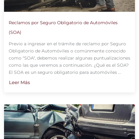
Reclamos por Seguro Obligatorio de Automóviles
(SOA)
Previo a ingresar en el trámite de reclamo por Seguro
Obligatorio de Automóviles o comúnmente conocido
como "SOA", debemos realizar algunas puntualizaciones
como las que veremos a continuación. ¿Qué es el SOA?
El SOA es un seguro obligatorio para automóviles ...
Leer Más