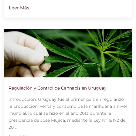
Leer Más
Regulación y Control de Cannabis en Uruguay
Introducción: Uruguay fue el primer país en regularizó
la producción, venta y consumo de la marihuana a nivel
mundial, lo cual se hizo en el año 2013 durante la
presidencia de José Mujica, mediante la Ley N° 19172 de
20 ...