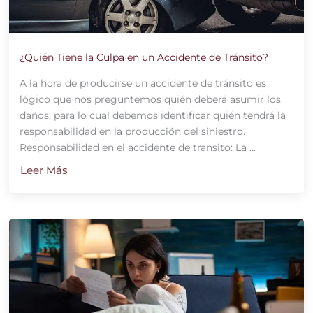
¿Quién Tiene la Culpa en un Accidente de Tránsito?
A la hora de producirse un accidente de tránsito es
lógico que nos preguntemos quién deberá asumir los
daños, para lo cual debemos identificar quién tendrá la
responsabilidad en la producción del siniestro.
Responsabilidad en el accidente de transito: La ...
Leer Más