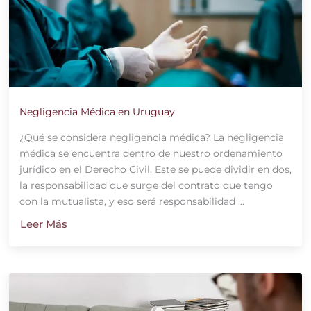
Negligencia Médica en Uruguay
¿Qué se considera negligencia médica? La negligencia
médica se encuentra dentro de nuestro ordenamiento
jurídico en el Derecho Civil. Este se puede dividir en dos,
la responsabilidad que surge del contrato que tengo
con la mutualista, y eso será responsabilidad ...
Leer Más