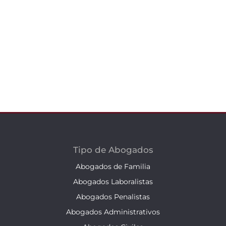
Tipo de Abogados
Abogados de Familia
Abogados Laboralistas
Abogados Penalistas
Abogados Administrativos