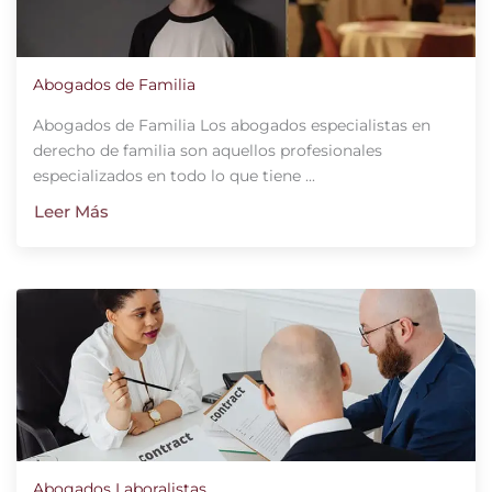
Abogados de Familia
Abogados de Familia Los abogados especialistas en
derecho de familia son aquellos profesionales
especializados en todo lo que tiene ...
Leer Más
Abogados Laboralistas