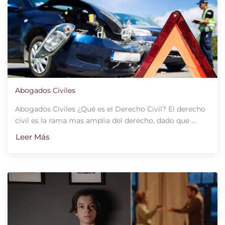
Abogados Civiles
Abogados Civiles ¿Qué es el Derecho Civil? El derecho
civil es la rama mas amplia del derecho, dado que ...
Leer Más