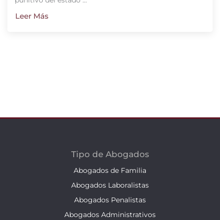
Leer Más
Tipo de Abogados
Abogados de Familia
Abogados Laboralistas
Abogados Penalistas
Abogados Administrativos