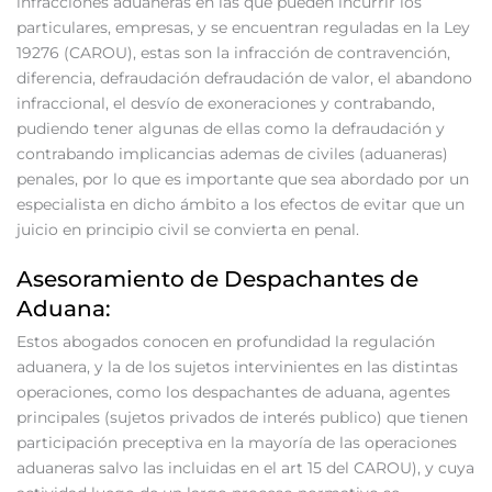
infracciones aduaneras en las que pueden incurrir los
particulares, empresas, y se encuentran reguladas en la Ley
19276 (CAROU), estas son la infracción de contravención,
diferencia, defraudación defraudación de valor, el abandono
infraccional, el desvío de exoneraciones y contrabando,
pudiendo tener algunas de ellas como la defraudación y
contrabando implicancias ademas de civiles (aduaneras)
penales, por lo que es importante que sea abordado por un
especialista en dicho ámbito a los efectos de evitar que un
juicio en principio civil se convierta en penal.
Asesoramiento de Despachantes de
Aduana:
Estos abogados conocen en profundidad la regulación
aduanera, y la de los sujetos intervinientes en las distintas
operaciones, como los despachantes de aduana, agentes
principales (sujetos privados de interés publico) que tienen
participación preceptiva en la mayoría de las operaciones
aduaneras salvo las incluidas en el art 15 del CAROU), y cuya