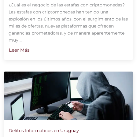
¿Cuál es el negocio de las estafas con criptomonedas?
Las estafas con criptomonedas han tenido una
explosión en los últimos años, con el surgimiento de las
miles de ofertas, nuevas plataformas que ofrecen
ganancias prometedoras, y de manera aparentemente
muy ...
Leer Más
Delitos Informáticos en Uruguay