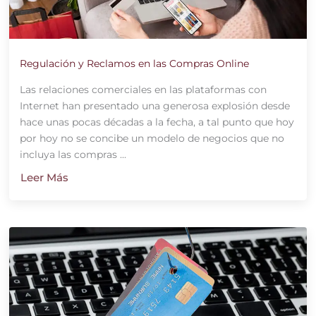
Regulación y Reclamos en las Compras Online
Las relaciones comerciales en las plataformas con
Internet han presentado una generosa explosión desde
hace unas pocas décadas a la fecha, a tal punto que hoy
por hoy no se concibe un modelo de negocios que no
incluya las compras ...
Leer Más