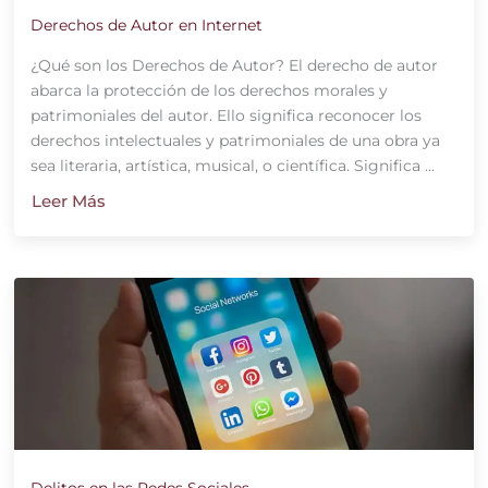
Derechos de Autor en Internet
¿Qué son los Derechos de Autor? El derecho de autor
abarca la protección de los derechos morales y
patrimoniales del autor. Ello significa reconocer los
derechos intelectuales y patrimoniales de una obra ya
sea literaria, artística, musical, o científica. Significa ...
Leer Más
Delitos en las Redes Sociales