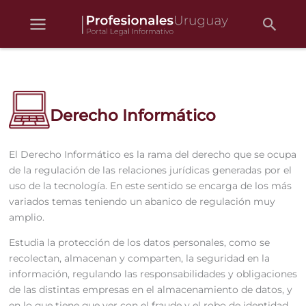
Busc
Ir
al
contenido
Derecho Informático
El Derecho Informático es la rama del derecho que se ocupa
de la regulación de las relaciones jurídicas generadas por el
uso de la tecnología. En este sentido se encarga de los más
variados temas teniendo un abanico de regulación muy
amplio.
Estudia la protección de los datos personales, como se
recolectan, almacenan y comparten, la seguridad en la
información, regulando las responsabilidades y obligaciones
de las distintas empresas en el almacenamiento de datos, y
en lo que tiene que ver con el fraude y el robo de identidad,