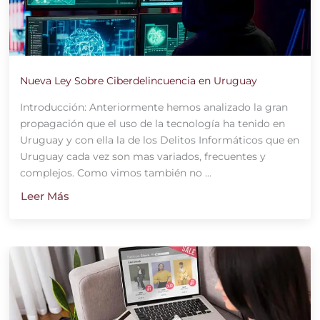
Nueva Ley Sobre Ciberdelincuencia en Uruguay
Introducción: Anteriormente hemos analizado la gran
propagación que el uso de la tecnología ha tenido en
Uruguay y con ella la de los Delitos Informáticos que en
Uruguay cada vez son mas variados, frecuentes y
complejos. Como vimos también no ...
Leer Más