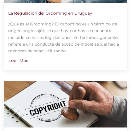
La Regulación del Grooming en Uruguay
¿Que es el Grooming? El grooming es un término de
origen anglosajón, el que hoy por hoy se encuentra
incluido en varias legislaciones. En términos generales
refiere a una conducta de acoso de índole sexual hacia
menores de edad, utilizando ...
Leer Más