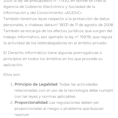
2005 la ley de presupuesto n° 17930, en donde se crea la
Agencia de Gobierno Electrónico y Sociedad de la
Información y del Conocimiento «AGESIC»
También tenemos leyes respecto a la protección de datos
personales, o «habeas data»n° 18331 de 11 de agosto de 2008.
También se encarga de los efectos jurídicos que surgen del
trabajo informático, por ejemplo la ley n° 19978, que regula
la actividad de los teletrabajadores en el ámbito privado.
El Derecho Informático tiene algunas prerrogativas o
principios en todos los ámbitos en los que procede su
aplicación.
Ellos son:
Principio de Legalidad
: Todas las actividades
relacionadas con el uso de la tecnología debe cumplir
con las leyes y normas aplicables.
Proporcionalidad:
Las regulaciones deben ser
proporcionales al riesgo o problema que buscan
resolver.