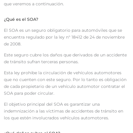
que veremos a continuación.
¿Qué es el SOA?
El SOA es un seguro obligatorio para automóviles que se
encuentra regulado por la ley n° 18412 de 24 de noviembre
de 2008.
Este seguro cubre los daños que derivados de un accidente
de tránsito sufran terceras personas.
Esta ley prohibe la circulación de vehículos automotores
que no cuenten con este seguro. Por lo tanto es obligación
de cada propietario de un vehículo automotor contratar el
SOA para poder circular.
El objetivo principal del SOA es garantizar una
indemnización a las víctimas de accidentes de tránsito en
los que estén involucrados vehículos automotores.