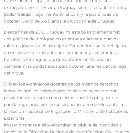
La Residencia Legal es un trámite que permite a los
extranjeros, venir a vivir a Uruguay, sin una estadía mínima,
poder trabajar legalmente en el país, y la posibilidad de
obtener luego de 3 o 5 años la ciudadanía de Uruguay.
Desde fines de 2012, Uruguay ha estado implementando
una política de inmigración orientada a atraer a nuevos
talentos jóvenes del extranjero. Esta política se ha reflejado
en un esfuerzo constante por simplificar y acelerar los
trámites de inmigración, que anteriormente podían
demorar más de dos años para obtener una residencia legal
definitiva.
Si bien los extranjeros gozarán de los mismos derechos
laborales que los trabajadores locales, es necesario que
previamente cumplan con ciertos trámites obligatorios
para la regularización de su situación, uno de ellos ante la
Dirección Nacional de Migración, o Ministerio de Relaciones
Exteriores.
Posteriormente a ello obtendrán la cédula de identidad a
través de la Dirección Nacional de Identificación Civil, que es