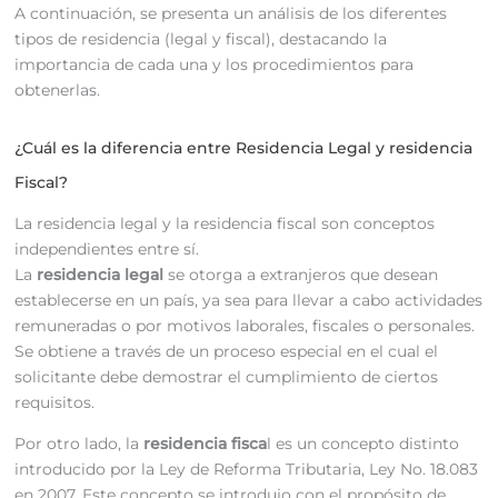
A continuación, se presenta un análisis de los diferentes
tipos de residencia (legal y fiscal), destacando la
importancia de cada una y los procedimientos para
obtenerlas.
¿Cuál es la diferencia entre Residencia Legal y residencia
Fiscal?
La residencia legal y la residencia fiscal son conceptos
independientes entre sí.
La
residencia legal
se otorga a extranjeros que desean
establecerse en un país, ya sea para llevar a cabo actividades
remuneradas o por motivos laborales, fiscales o personales.
Se obtiene a través de un proceso especial en el cual el
solicitante debe demostrar el cumplimiento de ciertos
requisitos.
Por otro lado, la
residencia fisca
l es un concepto distinto
introducido por la Ley de Reforma Tributaria, Ley No. 18.083
en 2007. Este concepto se introdujo con el propósito de