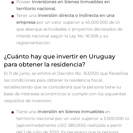
Poseer
inversiones en bienes inmuebles en
territorio nacional.
Tener una
inversión directa o indirecta en una
empresa
por un valor superior a 45.000.000 de UI,
que abarque actividades o proyectos declarados de
interés nacional según la Ley No. 16.906 y su
reglamentación.
¿Cuánto hay que invertir en Uruguay
para obtener la residencia?
El 11 de junio, se emitió el Decreto No. 163/020 que flexibiliza
las condiciones para obtener la residencia fiscal,
estableciendo que se considerará que la persona tiene su
base de intereses económicos si cumple con los siguientes
requisitos de inversión:
Tiene una
inversión en bienes inmuebles
en
territorio nacional por un valor superior a 3.500.000 UI
(aproximadamente USD 380,000) realizada a partir
del 1 de julio de 2020. Es necesario que la persona