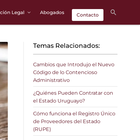
Buscar
ción Legal
Abogados
Contacto
Temas Relacionados:
Cambios que Introdujo el Nuevo
Código de lo Contencioso
Administrativo
¿Quiénes Pueden Contratar con
el Estado Uruguayo?
Cómo funciona el Registro Único
de Proveedores del Estado
(RUPE)