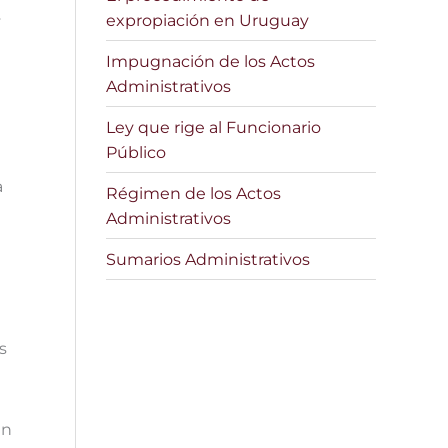
expropiación en Uruguay
y
Impugnación de los Actos
Administrativos
Ley que rige al Funcionario
Público
a
Régimen de los Actos
Administrativos
Sumarios Administrativos
s
un