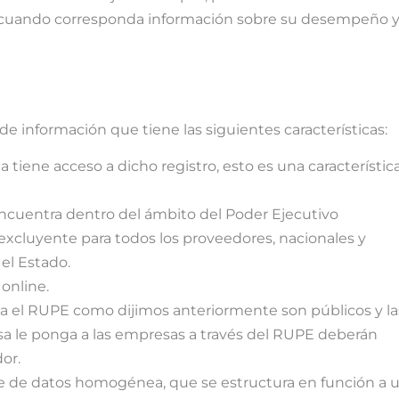
ra y cuando corresponda información sobre su desempeño 
 información que tiene las siguientes características:
a tiene acceso a dicho registro, esto es una característic
ncuentra dentro del ámbito del Poder Ejecutivo
 excluyente para todos los proveedores, nacionales y
el Estado.
online.
a el RUPE como dijimos anteriormente son públicos y la
a le ponga a las empresas a través del RUPE deberán
or.
 de datos homogénea, que se estructura en función a 