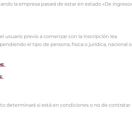
 cuando la empresa pasará de estar en estado «De ingreso»
:
 usuario previo a comenzar con la inscripción lea
diendo el tipo de persona, fisica o jurídica, nacional o
os:
s:
to determinará si está en condiciones o no de contratar