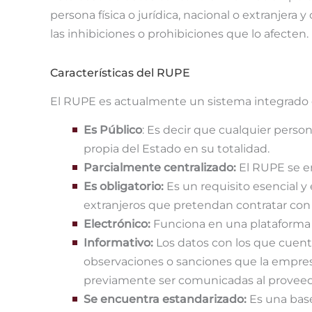
persona física o jurídica, nacional o extranje
las inhibiciones o prohibiciones que lo afecten.
Características del RUPE
El RUPE es actualmente un sistema integrado de
Es Público
: Es decir que cualquier person
propia del Estado en su totalidad.
Parcialmente centralizado:
El RUPE se e
Es obligatorio:
Es un requisito esencial y
extranjeros que pretendan contratar con 
Electrónico:
Funciona en una plataforma 
Informativo:
Los datos con los que cuent
observaciones o sanciones que la empres
previamente ser comunicadas al proveed
Se encuentra estandarizado:
Es una base