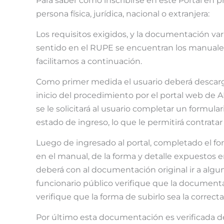
Para saber como inscribirse en este Portal en 
persona física, jurídica, nacional o extranjera:
Los requisitos exigidos, y la documentación va
sentido en el RUPE se encuentran los manuales 
facilitamos a continuación.
Como primer medida el usuario deberá descarga
inicio del procedimiento por el portal web de
se le solicitará al usuario completar un formul
estado de ingreso, lo que le permitirá contratar 
Luego de ingresado al portal, completado el fo
en el manual, de la forma y detalle expuestos 
deberá con al documentación original ir a algu
funcionario público verifique que la documentac
verifique que la forma de subirlo sea la correcta
Por último esta documentación es verificada 