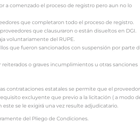
or a comenzado el proceso de registro pero aun no lo
eedores que completaron todo el proceso de registro.
proveedores que clausuraron o están disueltos en DGI.
aja voluntariamente del RUPE.
los que fueron sancionados con suspensión por parte 
reiterados o graves incumplimientos u otras sanciones
e las contrataciones estatales se permite que el proveedor
quisito excluyente que previo a la licitación ( a modo d
este se le exigirá una vez resulte adjudicatario.
aramente del Pliego de Condiciones.