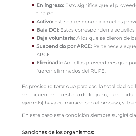
En ingreso:
Esto significa que el proveed
finalizó.
Activo:
Este corresponde a aquellos prov
Baja DGI:
Estos corresponden a aquellos 
Baja voluntaria:
A los que se dieron de b
Suspendido por ARCE:
Pertenece a aquel
ARCE.
Eliminado:
Aquellos proveedores que por 
fueron eliminados del RUPE.
Es preciso reiterar que para casi la totalidad d
se encuentre en estado de Ingreso, no siendo re
ejemplo) haya culminado con el proceso, si bien 
En este caso esta condición siempre surgirá cl
Sanciones de los organismos: