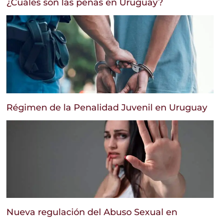
¿Cuáles son las penas en Uruguay?
Régimen de la Penalidad Juvenil en Uruguay
Nueva regulación del Abuso Sexual en