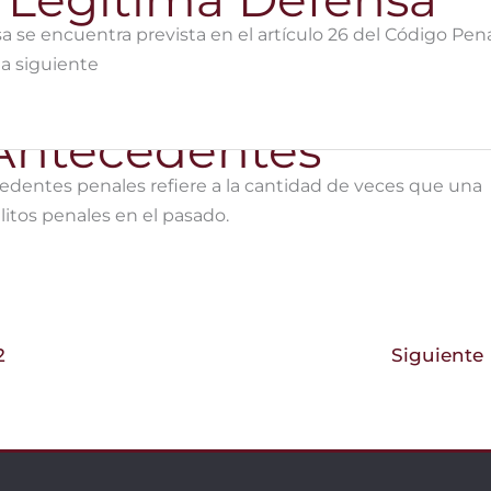
a se encuentra prevista en el artículo 26 del Código Pena
la siguiente
dentes penales refiere a la cantidad de veces que una
itos penales en el pasado.
2
Siguiente