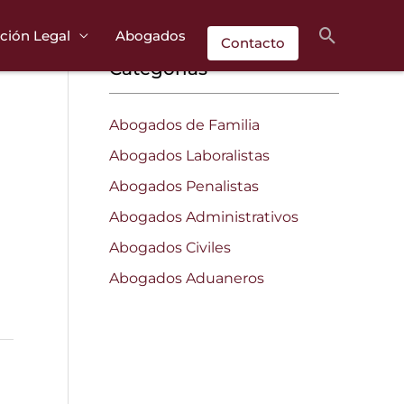
Buscar
ción Legal
Abogados
Contacto
Categorías
Abogados de Familia
Abogados Laboralistas
Abogados Penalistas
Abogados Administrativos
Abogados Civiles
Abogados Aduaneros