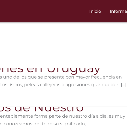
Inicio
Informa
iones en Uruguay
 es uno de los que se presenta con mayor frecuencia en
s físicos, peleas callejeras o agresiones que pueden […]
amentablemente forma parte de nuestro día a día, es muy
 conozcamos del todo su significado,