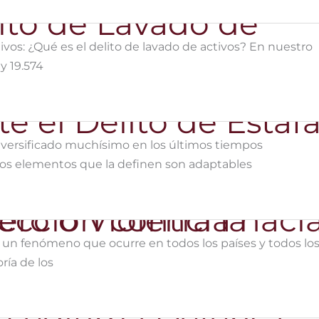
tivos: ¿Qué es el delito de lavado de activos? En nuestro
y 19.574
 el Delito de Estaf
 diversificado muchísimo en los últimos tiempos
os elementos que la definen son adaptables
es un fenómeno que ocurre en todos los países y todos lo
ría de los