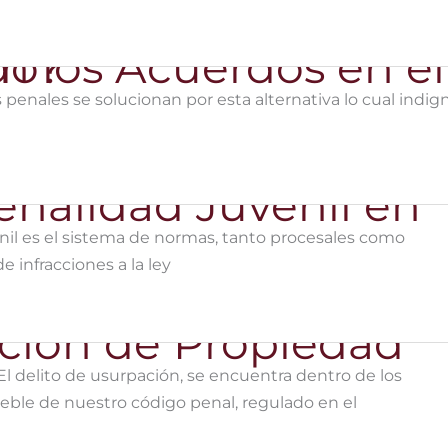
reviado?
s penales se solucionan por esta alternativa lo cual indig
enil es el sistema de normas, tanto procesales como
 infracciones a la ley
ación de Propiedad
El delito de usurpación, se encuentra dentro de los
ble de nuestro código penal, regulado en el